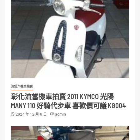
流當汽機車拍賣
彰化流當機車拍賣 2011 KYMCO 光陽
MANY 110 好騎代步車 喜歡價可議 KG004
2024 年 12 月 8 日
admin