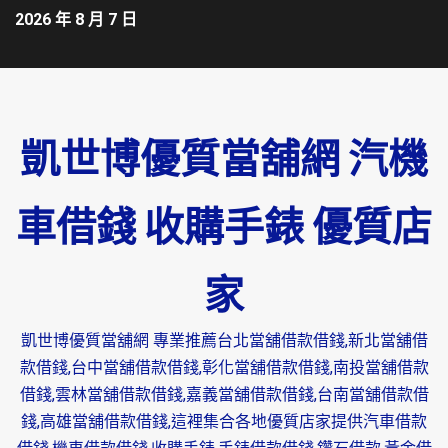
2026 年 8 月 7 日
凱世博優質當舖網 汽機
車借錢 收購手錶 優質店
家
凱世博優質當舖網 專業推薦台北當舖借款借錢,新北當舖借
款借錢,台中當舖借款借錢,彰化當舖借款借錢,南投當舖借款
借錢,雲林當舖借款借錢,嘉義當舖借款借錢,台南當舖借款借
錢,高雄當舖借款借錢,這裡集合各地優質店家提供汽車借款