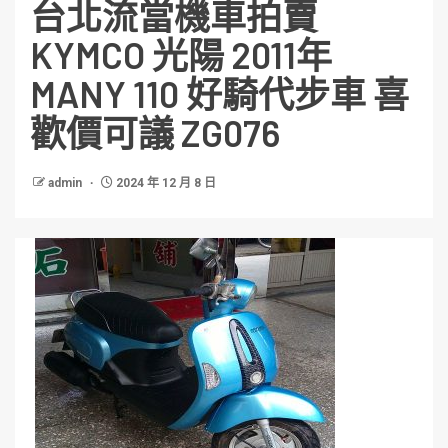
台北流當機車拍賣
KYMCO 光陽 2011年
MANY 110 好騎代步車 喜
歡價可議 ZG076
admin
2024 年 12 月 8 日