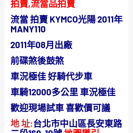
拍賣,流當品拍賣
流當 拍賣 KYMCO光陽 2011年
MANY110
2011年08月出廠
前碟煞後鼓煞
車況極佳 好騎代步車
車騎12000多公里 車況極佳
歡迎現場試車 喜歡價可議
地 址:
台北市中山區長安東路