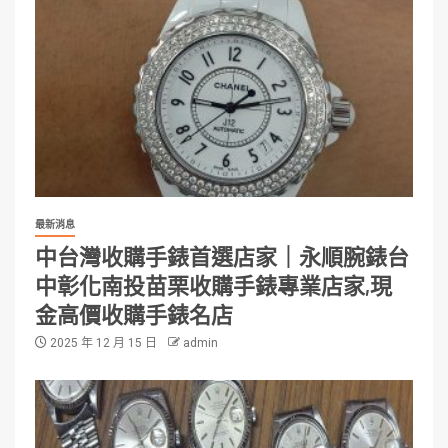
最新消息
中台灣收購手錶首選店家｜永順腕錶台
中彰化南投苗栗收購手錶專業店家,現
金高價收購手錶名店
2025 年 12 月 15 日
admin