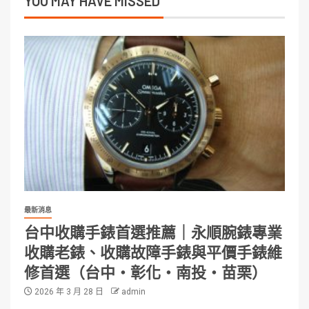
YOU MAY HAVE MISSED
最新消息
台中收購手錶首選推薦｜永順腕錶專業
收購老錶、收購故障手錶與平價手錶維
修首選（台中・彰化・南投・苗栗）
2026 年 3 月 28 日
admin