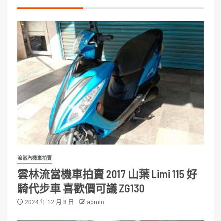
流當汽機車拍賣
雲林流當機車拍賣 2017 山葉 Limi 115 好
騎代步車 喜歡價可議 ZG130
2024 年 12 月 8 日
admin