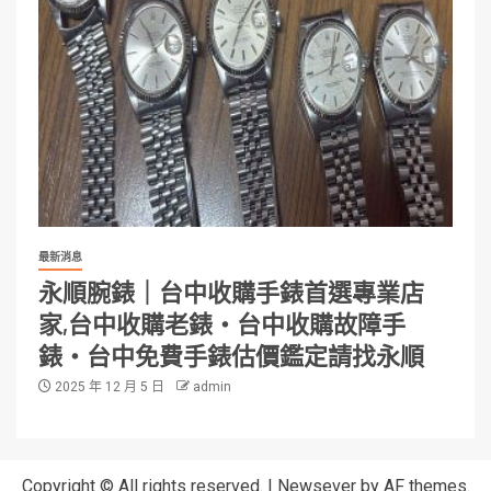
最新消息
永順腕錶｜台中收購手錶首選專業店
家,台中收購老錶・台中收購故障手
錶・台中免費手錶估價鑑定請找永順
2025 年 12 月 5 日
admin
Copyright © All rights reserved.
|
Newsever
by AF themes.