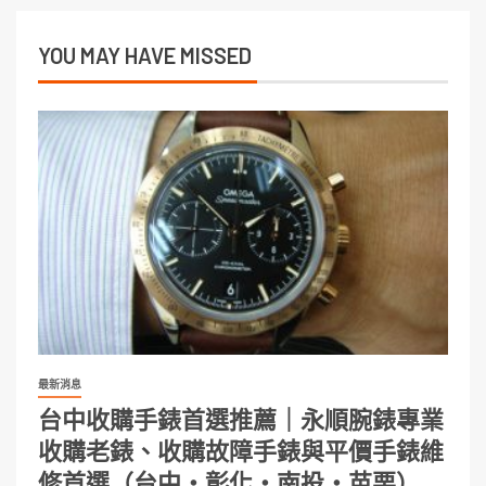
YOU MAY HAVE MISSED
最新消息
台中收購手錶首選推薦｜永順腕錶專業
收購老錶、收購故障手錶與平價手錶維
修首選（台中・彰化・南投・苗栗）