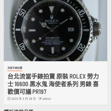
流當手錶拍賣
台北流當手錶拍賣 原裝 ROLEX 勞力
士 16600 黑水鬼 海使者系列 男錶 喜
歡價可議 PR197
2025 年 3 月 28 日
admin