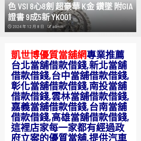
色 VSI 8心8劍 超豪華 K金 鑽墜 附GIA
證書 9成5新 YK001
2024 年 12 月 8 日
admin
凱世博優質當舖網
專業推薦
台北當舖借款借錢,新北當舖
借款借錢,台中當舖借款借錢,
彰化當舖借款借錢,南投當舖
借款借錢,雲林當舖借款借錢,
嘉義當舖借款借錢,台南當舖
借款借錢,高雄當舖借款借錢,
這裡店家每一家都有經過政
府立案的優質當舖,提供汽車