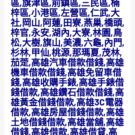
區,旗津區,前鎮區,三民區,楠
梓區,小港區,左營區,仁武,大
社,岡山,阿蓮,田寮,燕巢,橋頭,
梓官,永安,湖內,大寮,林園,鳥
松,大樹,旗山,美濃,六龜,內門,
杉林,甲仙,桃源,那瑪夏,茂林,
茄萣,高雄汽車借款借錢,高雄
機車借款借錢,高雄免留車借
錢,高雄收購手錶,高雄手錶借
錢借款,高雄鑽石借款借錢,高
雄黃金借錢借款,高雄3C電器
借款,高雄房屋借錢借款,高雄
土地借錢借款,高雄當舖,高雄
借錢,高雄借款,高雄借貸,高