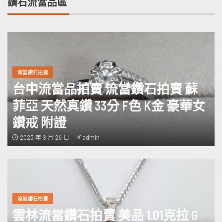
鑽石流當品區
流當鑽石拍賣
台中流當品拍賣 流當鑽石拍賣 蘇
菲亞 天然真鑽 33分 F色 K金 豪華女
鑽戒 附證
2025 年 3 月 26 日
admin
流當鑽石拍賣
雲林流當鑽石拍賣 美品 1.01克拉 G