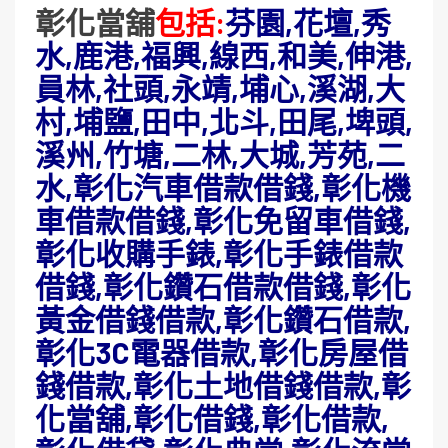
彰化當舖
包括:
芬園,花壇,秀
水,鹿港,福興,線西,和美,伸港,
員林,社頭,永靖,埔心,溪湖,大
村,埔鹽,田中,北斗,田尾,埤頭,
溪州,竹塘,二林,大城,芳苑,二
水,彰化汽車借款借錢,彰化機
車借款借錢,彰化免留車借錢,
彰化收購手錶,彰化手錶借款
借錢,彰化鑽石借款借錢,彰化
黃金借錢借款,彰化鑽石借款,
彰化3C電器借款,彰化房屋借
錢借款,彰化土地借錢借款,彰
化當舖,彰化借錢,彰化借款,