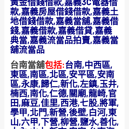
黃金借錢借款,嘉義3C電器借
款,嘉義房屋借錢借款,嘉義土
地借錢借款,嘉義當舖,嘉義借
錢,嘉義借款,嘉義借貸,嘉義
典當,嘉義流當品拍賣,嘉義當
舖流當品
台南當舖
包括:
台南,中西區,
東區,南區,北區,安平區,安南
區,永康,歸仁,新化,左鎮,玉井,
楠西,南化,仁德,關廟,龍崎,官
田,麻豆,佳里,西港,七股,將軍,
學甲,北門,新營,後壁,白河,東
山,六甲,下營,柳營,鹽水,善化,