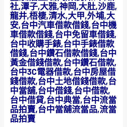
社,潭子,大雅,神岡,大肚,沙鹿,
龍井,梧棲,清水,大甲,外埔,大
安,台中汽車借款借錢,台中機
車借款借錢,台中免留車借錢,
台中收購手錶,台中手錶借款
借錢,台中鑽石借款借錢,台中
黃金借錢借款,台中鑽石借款,
台中3C電器借款,台中房屋借
錢借款,台中土地借錢借款,台
中當舖,台中借錢,台中借款,
台中借貸,台中典當,台中流當
品拍賣,台中當舖流當品,流當
品拍賣