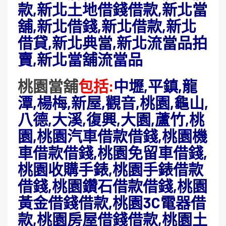
款,新北土地借錢借款,新北當
舖,新北借錢,新北借款,新北
借貸,新北典當,新北流當品拍
賣,新北當舖流當品
桃園當舖
包括:
中壢,平鎮,龍
潭,楊梅,新屋,觀音,桃園,龜山,
八德,大溪,復興,大園,蘆竹,桃
園,桃園汽車借款借錢,桃園機
車借款借錢,桃園免留車借錢,
桃園收購手錶,桃園手錶借款
借錢,桃園鑽石借款借錢,桃園
黃金借錢借款,桃園3C電器借
款,桃園房屋借錢借款,桃園土