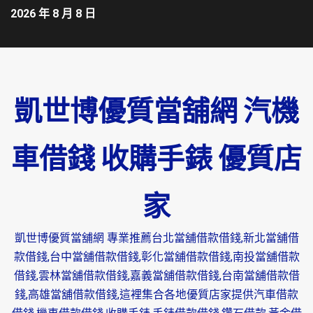
2026 年 8 月 8 日
凱世博優質當舖網 汽機
車借錢 收購手錶 優質店
家
凱世博優質當舖網 專業推薦台北當舖借款借錢,新北當舖借
款借錢,台中當舖借款借錢,彰化當舖借款借錢,南投當舖借款
借錢,雲林當舖借款借錢,嘉義當舖借款借錢,台南當舖借款借
錢,高雄當舖借款借錢,這裡集合各地優質店家提供汽車借款