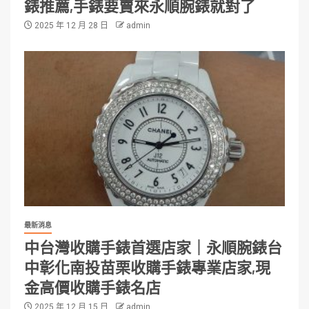
錶推薦,手錶要賣來永順腕錶就對了
2025 年 12 月 28 日
admin
最新消息
中台灣收購手錶首選店家｜永順腕錶台
中彰化南投苗栗收購手錶專業店家,現
金高價收購手錶名店
2025 年 12 月 15 日
admin