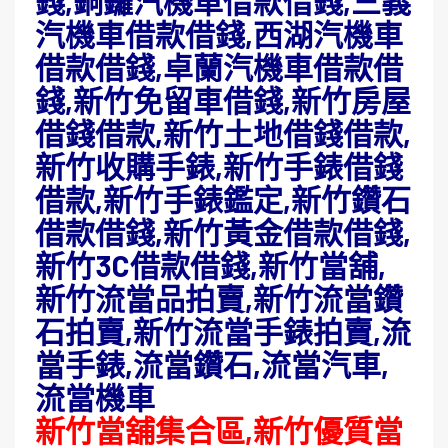
錢,銅鑼汽機車借款借錢,三義
汽機車借款借錢,西湖汽機車
借款借錢,卓蘭汽機車借款借
錢,新竹免留車借錢,新竹房屋
借錢借款,新竹土地借錢借款,
新竹收購手錶,新竹手錶借錢
借款,新竹手錶鑑定,新竹鑽石
借款借錢,新竹黃金借款借錢,
新竹3C借款借錢,新竹當舖,
新竹流當品拍賣,新竹流當鑽
石拍賣,新竹流當手錶拍賣,流
當手錶,流當鑽石,流當汽車,
流當機車
新竹當舖集合區,新竹優質當