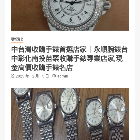
最新消息
中台灣收購手錶首選店家｜永順腕錶台
中彰化南投苗栗收購手錶專業店家,現
金高價收購手錶名店
2025 年 12 月 15 日
admin