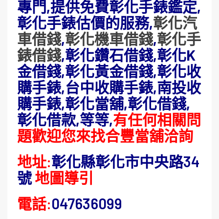
專門,提供免費彰化手錶鑑定,
彰化手錶估價的服務,
彰化汽
車借錢
,
彰化機車借錢
,
彰化手
錶借錢
,彰化鑽石借錢,彰化K
金借錢,彰化黃金借錢,彰化收
購手錶,台中收購手錶,南投收
購手錶,彰化當舖,彰化借錢,
彰化借款,等等,
有任何相關問
題歡迎您來找合豐當舖洽詢
地址:
彰化縣彰化市中央路34
號
地圖導引
電話:
047636099