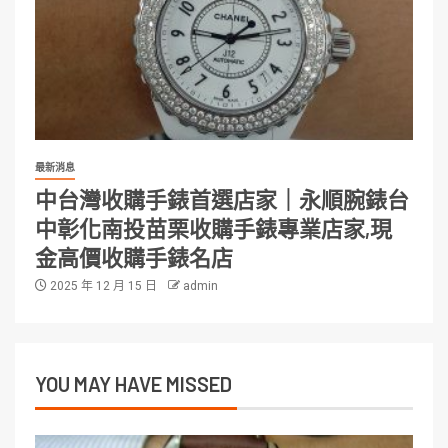
最新消息
中台灣收購手錶首選店家｜永順腕錶台
中彰化南投苗栗收購手錶專業店家,現
金高價收購手錶名店
2025 年 12 月 15 日
admin
YOU MAY HAVE MISSED