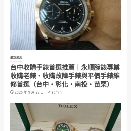
最新消息
台中收購手錶首選推薦｜永順腕錶專業
收購老錶、收購故障手錶與平價手錶維
修首選（台中・彰化・南投・苗栗）
2026 年 3 月 28 日
admin