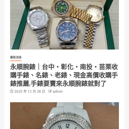
最新消息
永順腕錶｜台中・彰化・南投・苗栗收
購手錶、名錶、老錶、現金高價收購手
錶推薦,手錶要賣來永順腕錶就對了
2025 年 12 月 28 日
admin