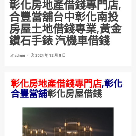
彰化房地產借錢專門店,
合豐當舖台中彰化南投
房屋土地借錢專業,黃金
鑽石手錶 汽機車借錢
admin
2024 年 12 月 8 日
彰化房地產借錢專門店
,彰化
合豐當舖
彰化房屋借錢