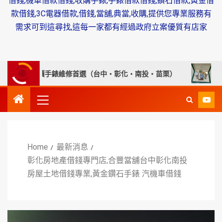
借錢,機車借款借錢,收購手錶,手錶借款借錢,鑽石借款,黃金借
款借錢,3C電器借款,借錢,當舖,典當,收購,提供您專業服務有
需求可到這尋找,這每一家都有經過政府立案優質有店家
平價手錶維修首選（台中・彰化・南投・苗栗）
永順腕錶｜
Home
最新消息
彰化房地產借錢專門店,合豐當舖台中彰化南投
房屋土地借錢專業,黃金鑽石手錶 汽機車借錢