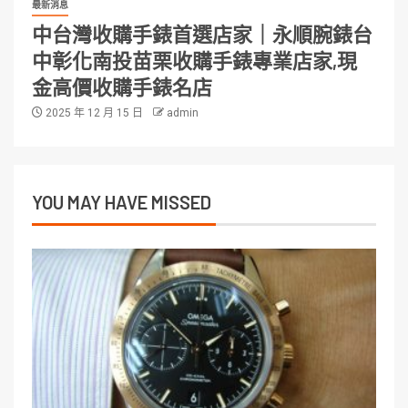
最新消息
中台灣收購手錶首選店家｜永順腕錶台
中彰化南投苗栗收購手錶專業店家,現
金高價收購手錶名店
2025 年 12 月 15 日
admin
YOU MAY HAVE MISSED