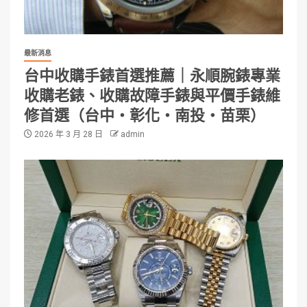
最新消息
台中收購手錶首選推薦｜永順腕錶專業
收購老錶、收購故障手錶與平價手錶維
修首選（台中・彰化・南投・苗栗）
2026 年 3 月 28 日
admin