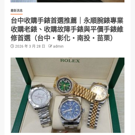
最新消息
台中收購手錶首選推薦｜永順腕錶專業
收購老錶、收購故障手錶與平價手錶維
修首選（台中・彰化・南投・苗栗）
2026 年 3 月 28 日
admin