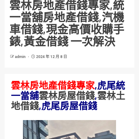
雲林房地產借錢專家,統
一當舖房地產借錢,汽機
車借錢,現金高價收購手
錶,黃金借錢 一次解決
admin
2024 年 12 月 8 日
雲林房地產借錢專家
,虎尾統
一當舖
雲林房屋借錢
,
雲林土
地借錢
,虎尾房屋借錢