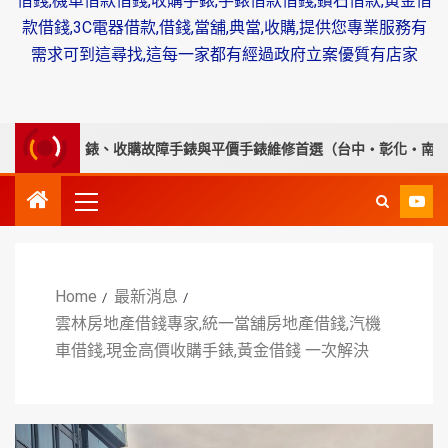
借錢,機車借款借錢,收購手錶,手錶借款借錢,鑽石借款,黃金借
款借錢,3C電器借款,借錢,當舖,典當,收購,提供您專業服務有
需求可到這尋找,這每一家都有經過政府立案優質有店家
購老錶、收購故障手錶與平價手錶維修首選（台中・彰化・南投・苗栗）
Home
最新消息
雲林房地產借錢專家,統一當舖房地產借錢,汽機
車借錢,現金高價收購手錶,黃金借錢 一次解決