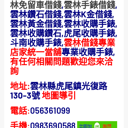
林免留車借錢
,
雲林手錶借錢
,
雲林鑽石借錢,雲林K金借錢,
雲林黃金借錢,雲林收購手錶,
雲林收購鑽石,虎尾收購手錶,
斗南收購手錶,
雲林借錢專業
店家統一當舖
專業收購手錶,
有任何相關問題歡迎您來洽
詢
地址:
雲林縣虎尾鎮光復路
130-3號
地圖導引
電話:
056361099
手機:
0983690588