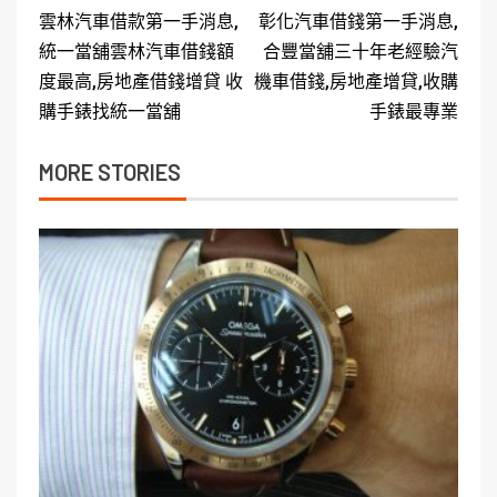
雲林汽車借款第一手消息,
彰化汽車借錢第一手消息,
統一當舖雲林汽車借錢額
合豐當舖三十年老經驗汽
度最高,房地產借錢增貸 收
機車借錢,房地產增貸,收購
購手錶找統一當舖
手錶最專業
MORE STORIES