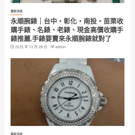
最新消息
永順腕錶｜台中・彰化・南投・苗栗收
購手錶、名錶、老錶、現金高價收購手
錶推薦,手錶要賣來永順腕錶就對了
2025 年 12 月 28 日
admin
最新消息