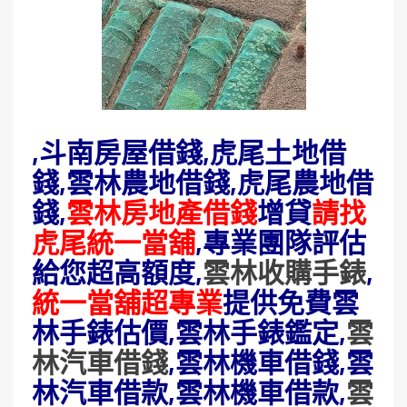
,斗南房屋借錢,虎尾土地借
錢,雲林農地借錢,虎尾農地借
錢,
雲林房地產借錢
增貸
請找
虎尾統一當舖
,專業團隊評估
給您超高額度
,
雲林收購手錶
,
統一當舖超專業
提供免費雲
林手錶估價,雲林手錶鑑定,
雲
林汽車借錢
,雲林機車借錢,雲
林汽車借款,雲林機車借款,
雲