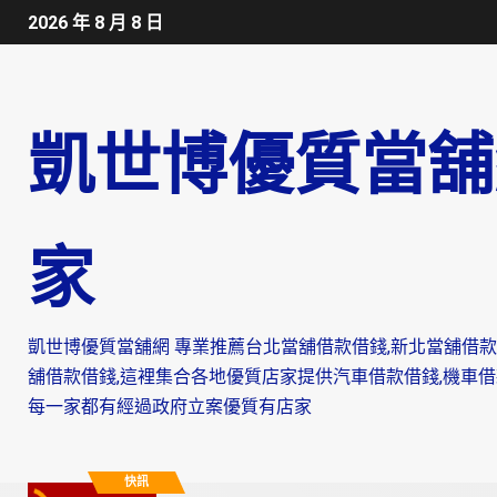
2026 年 8 月 8 日
凱世博優質當舖
家
凱世博優質當舖網 專業推薦台北當舖借款借錢,新北當舖借款
舖借款借錢,這裡集合各地優質店家提供汽車借款借錢,機車借款借
每一家都有經過政府立案優質有店家
快訊