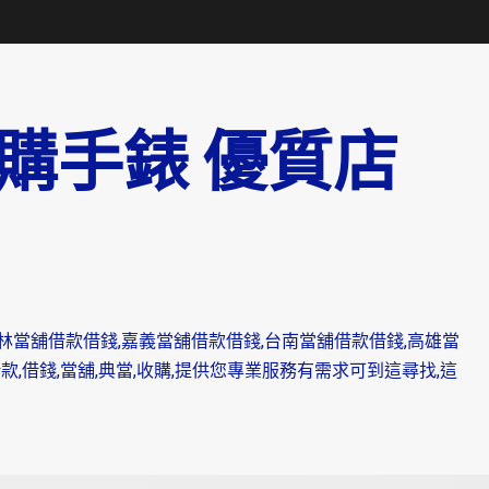
購手錶 優質店
林當舖借款借錢,嘉義當舖借款借錢,台南當舖借款借錢,高雄當
,借錢,當舖,典當,收購,提供您專業服務有需求可到這尋找,這