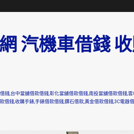
網 汽機車借錢 收
借錢,台中當舖借款借錢,彰化當舖借款借錢,南投當舖借款借錢,雲
錢,收購手錶,手錶借款借錢,鑽石借款,黃金借款借錢,3C電器借款