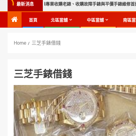
最新消息
選推薦｜永順腕錶專業收購老錶、收購故障手錶與平價手錶維修首選（台
首頁
北區當舖
中區當舖
南區當
Home
三芝手錶借錢
三芝手錶借錢