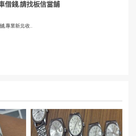
車借錢,請找板信當舖
專業新北收...