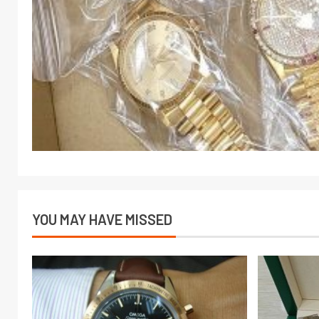
YOU MAY HAVE MISSED