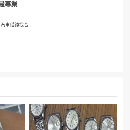
最專業
車借錢找合...