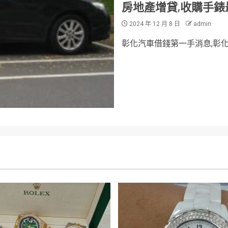
房地產增貸,收購手錶
2024 年 12 月 8 日
admin
彰化汽車借錢第一手消息,彰化汽