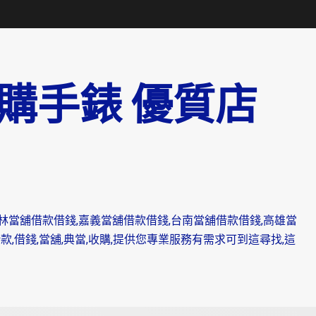
購手錶 優質店
林當舖借款借錢,嘉義當舖借款借錢,台南當舖借款借錢,高雄當
,借錢,當舖,典當,收購,提供您專業服務有需求可到這尋找,這