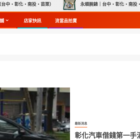
・彰化・南投・苗栗）
永順腕錶｜台中・彰化・南投・苗栗
舖
店家快訊
流當品拍賣
最新消息
彰化汽車借錢第一手消