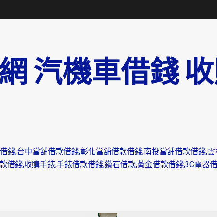
網 汽機車借錢 收
借錢,台中當舖借款借錢,彰化當舖借款借錢,南投當舖借款借錢,雲
錢,收購手錶,手錶借款借錢,鑽石借款,黃金借款借錢,3C電器借款