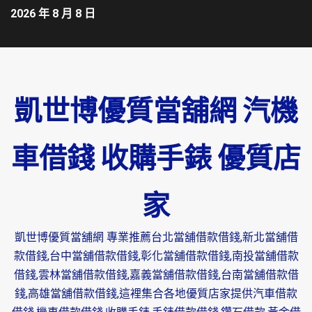
2026 年 8 月 8 日
凱世博優質當舖網 汽機
車借錢 收購手錶 優質店
家
凱世博優質當舖網 專業推薦台北當舖借款借錢,新北當舖借
款借錢,台中當舖借款借錢,彰化當舖借款借錢,南投當舖借款
借錢,雲林當舖借款借錢,嘉義當舖借款借錢,台南當舖借款借
錢,高雄當舖借款借錢,這裡集合各地優質店家提供汽車借款