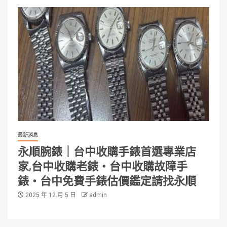
最新消息
永順腕錶｜台中收購手錶首選專業店
家,台中收購老錶・台中收購故障手
錶・台中免費手錶估價鑑定請找永順
2025 年 12 月 5 日
admin