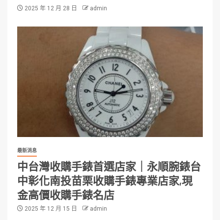
2025 年 12 月 28 日
admin
最新消息
中台灣收購手錶首選店家｜永順腕錶台
中彰化南投苗栗收購手錶專業店家,現
金高價收購手錶名店
2025 年 12 月 15 日
admin