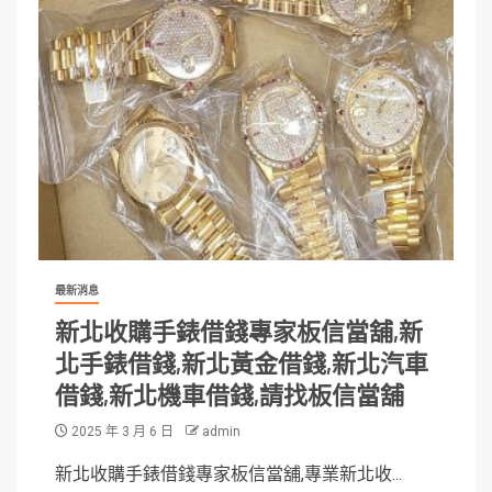
最新消息
新北收購手錶借錢專家板信當舖,新
北手錶借錢,新北黃金借錢,新北汽車
借錢,新北機車借錢,請找板信當舖
2025 年 3 月 6 日
admin
新北收購手錶借錢專家板信當舖,專業新北收...