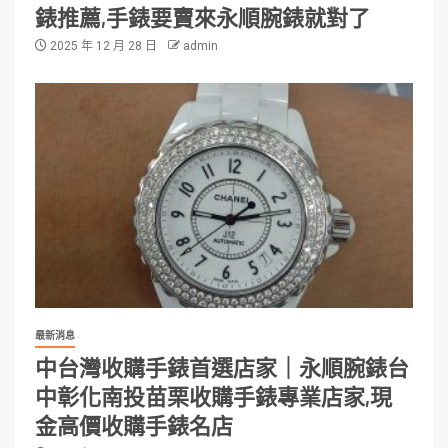
錶推薦,手錶要賣來永順腕錶就對了
2025 年 12 月 28 日
admin
最新消息
中台灣收購手錶首選店家｜永順腕錶台
中彰化南投苗栗收購手錶專業店家,現
金高價收購手錶名店