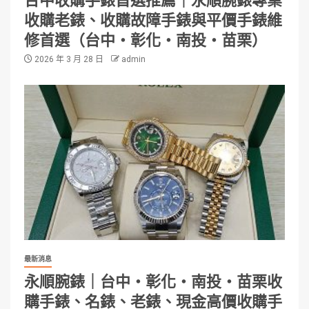
收購老錶、收購故障手錶與平價手錶維
修首選（台中・彰化・南投・苗栗）
2026 年 3 月 28 日
admin
最新消息
永順腕錶｜台中・彰化・南投・苗栗收
購手錶、名錶、老錶、現金高價收購手