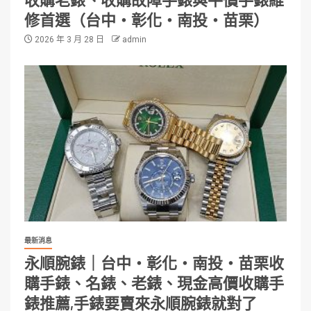
修首選（台中・彰化・南投・苗栗）
2026 年 3 月 28 日
admin
最新消息
永順腕錶｜台中・彰化・南投・苗栗收
購手錶、名錶、老錶、現金高價收購手
錶推薦,手錶要賣來永順腕錶就對了