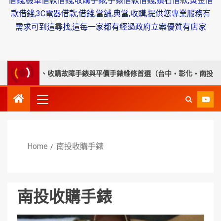
借錢,機車借款借錢,收購手錶,手錶借款借錢,鑽石借款,黃金借
款借錢,3C電器借款,借錢,當舖,典當,收購,提供您專業服務有
需求可到這尋找,這每一家都有經過政府立案優質有店家
錶、收購故障手錶與平價手錶維修首選（台中・彰化・南投・苗栗）
Home
南投收購手錶
南投收購手錶