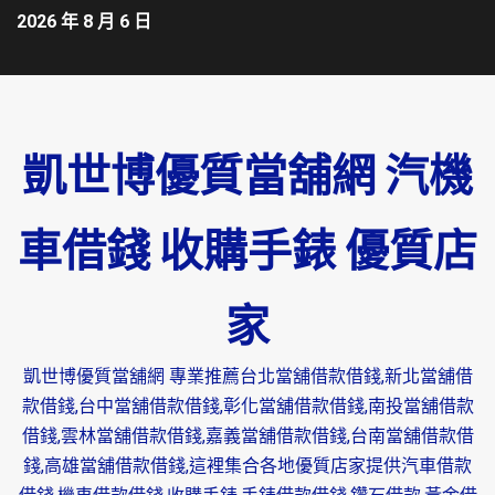
2026 年 8 月 6 日
凱世博優質當舖網 汽機
車借錢 收購手錶 優質店
家
凱世博優質當舖網 專業推薦台北當舖借款借錢,新北當舖借
款借錢,台中當舖借款借錢,彰化當舖借款借錢,南投當舖借款
借錢,雲林當舖借款借錢,嘉義當舖借款借錢,台南當舖借款借
錢,高雄當舖借款借錢,這裡集合各地優質店家提供汽車借款