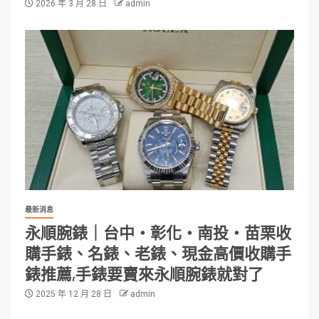
2026 年 3 月 28 日
admin
最新消息
永順腕錶｜台中・彰化・南投・苗栗收
購手錶、名錶、老錶、現金高價收購手
錶推薦,手錶要賣來永順腕錶就對了
2025 年 12 月 28 日
admin