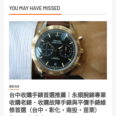
YOU MAY HAVE MISSED
最新消息
台中收購手錶首選推薦｜永順腕錶專業
收購老錶、收購故障手錶與平價手錶維
修首選（台中・彰化・南投・苗栗）