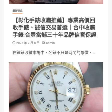
最新消息
【彰化手錶收購推薦】專業高價回
收手錶、誠信交易首選｜台中收購
手錶,合豐當舖三十年品牌信譽保證
2025 年 7 月 8 日
admin
在鐘錶收藏市場中，名錶不只是時間的象徵，...