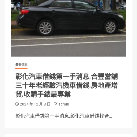
最新消息
彰化汽車借錢第一手消息,合豐當舖
三十年老經驗汽機車借錢,房地產增
貸,收購手錶最專業
2024 年 12 月 8 日
admin
彰化汽車借錢第一手消息,彰化汽車借錢找合...