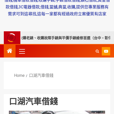
借錢,機車借款借錢,收購手錶,手錶借款借錢,鑽石借款,黃金借
款借錢,3C電器借款,借錢,當舖,典當,收購,提供您專業服務有
需求可到這尋找,這每一家都有經過政府立案優質有店家
腕錶專業收購老錶、收購故障手錶與平價手錶維修首選（台中・彰化・南
Home
口湖汽車借錢
口湖汽車借錢