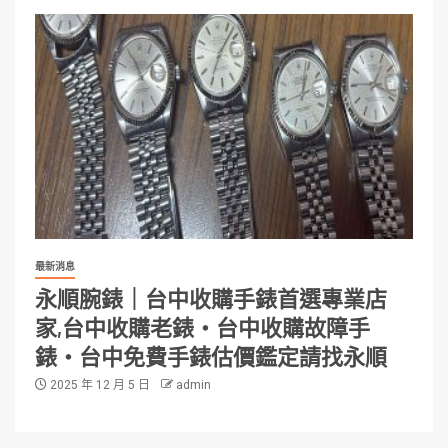
最新消息
永順腕錶｜台中收購手錶首選專業店
家,台中收購老錶・台中收購故障手
錶・台中免費手錶估價鑑定請找永順
2025 年 12 月 5 日
admin