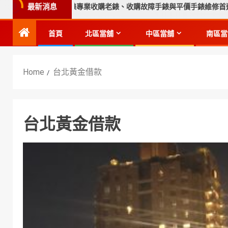
最新消息
選推薦｜永順腕錶專業收購老錶、收購故障手錶與平價手錶維修首選（台
首頁
北區當舖
中區當舖
南區當
Home
台北黃金借款
台北黃金借款