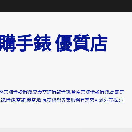
購手錶 優質店
林當舖借款借錢,嘉義當舖借款借錢,台南當舖借款借錢,高雄當
,借錢,當舖,典當,收購,提供您專業服務有需求可到這尋找,這