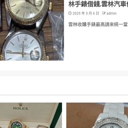
林手錶借錢,雲林汽車
2025 年 3 月 6 日
admin
雲林收購手錶最高請來統一當舖,