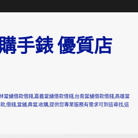
購手錶 優質店
林當舖借款借錢,嘉義當舖借款借錢,台南當舖借款借錢,高雄當
,借錢,當舖,典當,收購,提供您專業服務有需求可到這尋找,這