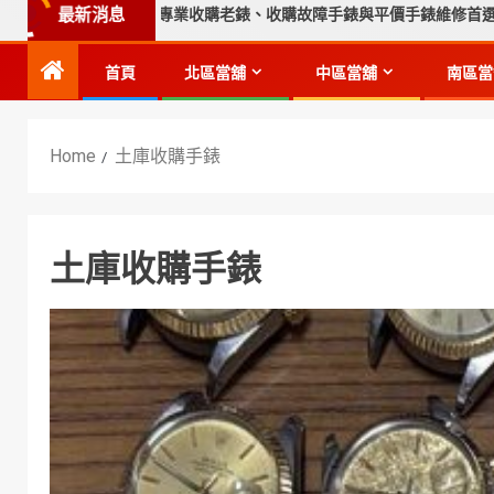
最新消息
選推薦｜永順腕錶專業收購老錶、收購故障手錶與平價手錶維修首選（台
首頁
北區當舖
中區當舖
南區當
Home
土庫收購手錶
土庫收購手錶