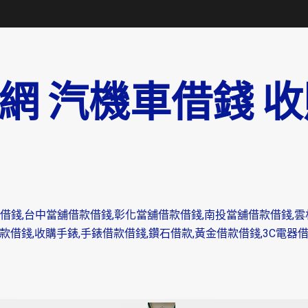
網 汽機車借錢 收
借錢,台中當舖借款借錢,彰化當舖借款借錢,南投當舖借款借錢,雲
錢,收購手錶,手錶借款借錢,鑽石借款,黃金借款借錢,3C電器借款