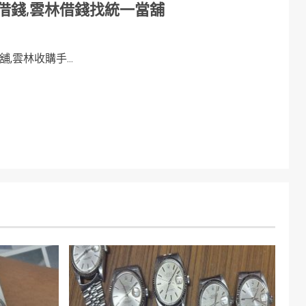
借錢,雲林借錢找統一當舖
雲林收購手...