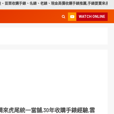
收購手錶、名錶、老錶、現金高價收購手錶推薦,手錶要賣來永順腕錶就
WATCH ONLINE
來虎尾統一當舖,30年收購手錶經驗,雲