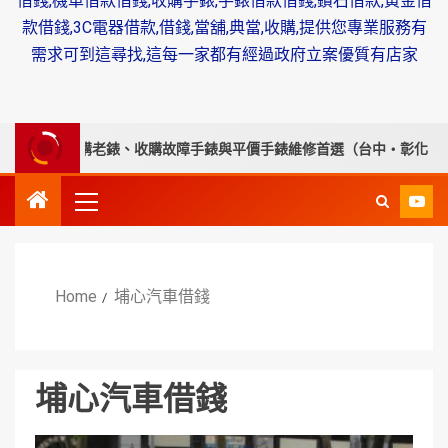
借錢,機車借款借錢,收購手錶,手錶借款借錢,鑽石借款,黃金借
款借錢,3C電器借款,借錢,當舖,典當,收購,提供您專業服務有
需求可到這尋找,這每一家都有經過政府立案優質有店家
專業收購老錶、收購故障手錶與平價手錶維修首選（台中・彰化・南投・
Home
埔心汽車借錢
埔心汽車借錢