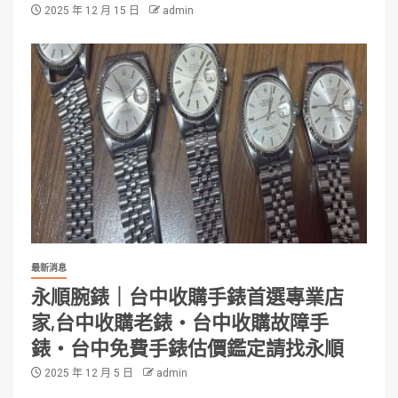
2025 年 12 月 15 日
admin
最新消息
永順腕錶｜台中收購手錶首選專業店
家,台中收購老錶・台中收購故障手
錶・台中免費手錶估價鑑定請找永順
2025 年 12 月 5 日
admin