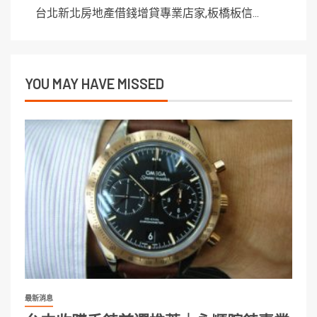
台北新北房地產借錢增貸專業店家,板橋板信...
YOU MAY HAVE MISSED
最新消息