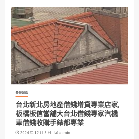
最新消息
台北新北房地產借錢增貸專業店家,
板橋板信當舖大台北借錢專家汽機
車借錢收購手錶都專業
2024 年 12 月 8 日
admin