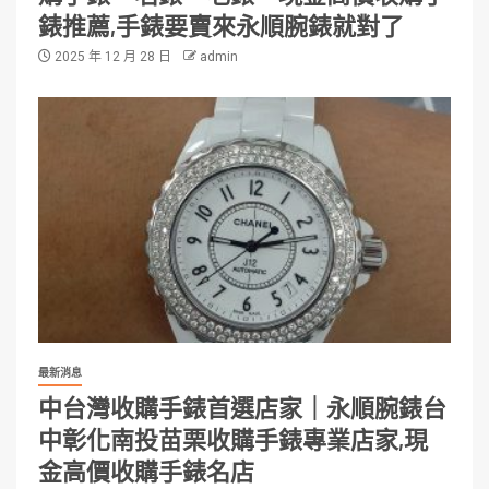
錶推薦,手錶要賣來永順腕錶就對了
2025 年 12 月 28 日
admin
最新消息
中台灣收購手錶首選店家｜永順腕錶台
中彰化南投苗栗收購手錶專業店家,現
金高價收購手錶名店