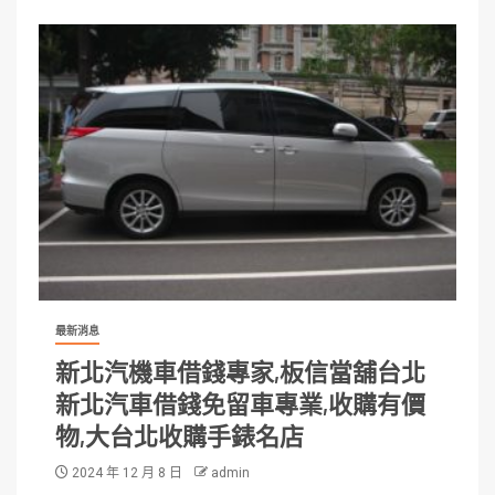
最新消息
新北汽機車借錢專家,板信當舖台北
新北汽車借錢免留車專業,收購有價
物,大台北收購手錶名店
2024 年 12 月 8 日
admin