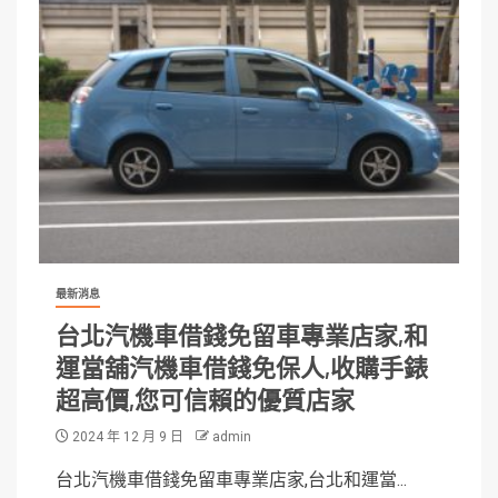
最新消息
台北汽機車借錢免留車專業店家,和
運當舖汽機車借錢免保人,收購手錶
超高價,您可信賴的優質店家
2024 年 12 月 9 日
admin
台北汽機車借錢免留車專業店家,台北和運當...