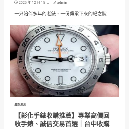
2025 年 12 月 15 日
admin
一只陪伴多年的老錶、一份傳承下來的紀念腕...
最新消息
【彰化手錶收購推薦】專業高價回
收手錶、誠信交易首選｜台中收購