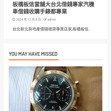
板橋板信當舖大台北借錢專家汽機
車借錢收購手錶都專業
2024 年 12 月 8 日
admin
台北新北房地產借錢增貸專業店家,板橋板信...
YOU MAY HAVE MISSED