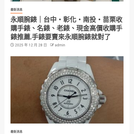
最新消息
永順腕錶｜台中・彰化・南投・苗栗收
購手錶、名錶、老錶、現金高價收購手
錶推薦,手錶要賣來永順腕錶就對了
2025 年 12 月 28 日
admin
最新消息