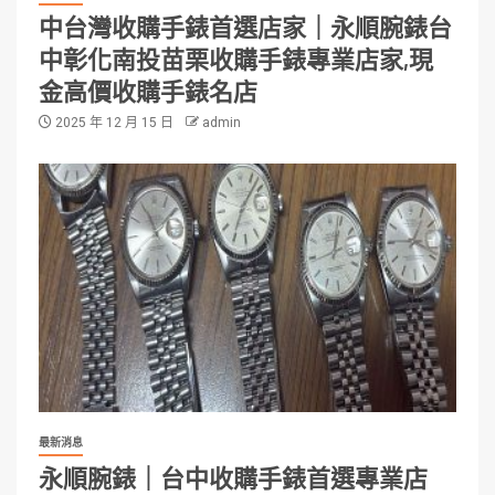
中台灣收購手錶首選店家｜永順腕錶台
中彰化南投苗栗收購手錶專業店家,現
金高價收購手錶名店
2025 年 12 月 15 日
admin
最新消息
永順腕錶｜台中收購手錶首選專業店