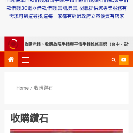
借錢,機車借款借錢,收購手錶,手錶借款借錢,鑽石借款,黃金借
款借錢,3C電器借款,借錢,當舖,典當,收購,提供您專業服務有
需求可到這尋找,這每一家都有經過政府立案優質有店家
腕錶專業收購老錶、收購故障手錶與平價手錶維修首選（台中・彰化・南
Home
收購鑽石
收購鑽石