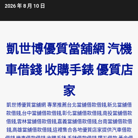
2026 年 8 月 10 日
凱世博優質當舖網 汽機
車借錢 收購手錶 優質店
家
凱世博優質當舖網 專業推薦台北當舖借款借錢,新北當舖借
款借錢,台中當舖借款借錢,彰化當舖借款借錢,南投當舖借款
借錢,雲林當舖借款借錢,嘉義當舖借款借錢,台南當舖借款借
錢,高雄當舖借款借錢,這裡集合各地優質店家提供汽車借款