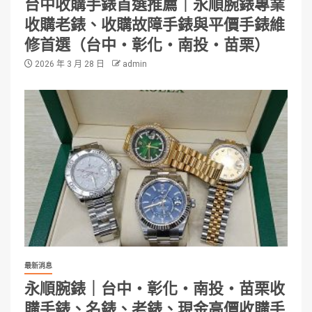
台中收購手錶首選推薦｜永順腕錶專業
收購老錶、收購故障手錶與平價手錶維
修首選（台中・彰化・南投・苗栗）
2026 年 3 月 28 日
admin
最新消息
永順腕錶｜台中・彰化・南投・苗栗收
購手錶、名錶、老錶、現金高價收購手