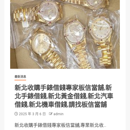
最新消息
新北收購手錶借錢專家板信當舖,新
北手錶借錢,新北黃金借錢,新北汽車
借錢,新北機車借錢,請找板信當舖
2025 年 3 月 6 日
admin
新北收購手錶借錢專家板信當舖,專業新北收...