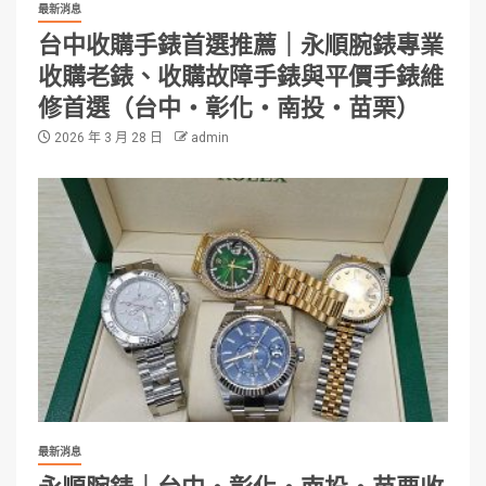
最新消息
台中收購手錶首選推薦｜永順腕錶專業
收購老錶、收購故障手錶與平價手錶維
修首選（台中・彰化・南投・苗栗）
2026 年 3 月 28 日
admin
最新消息