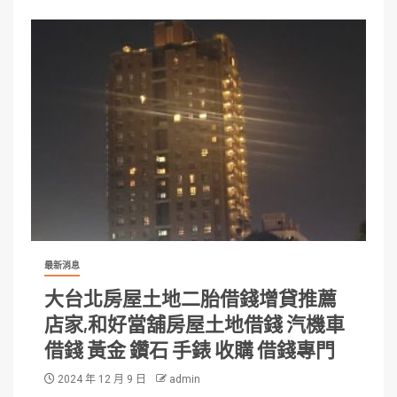
最新消息
大台北房屋土地二胎借錢增貸推薦
店家,和好當舖房屋土地借錢 汽機車
借錢 黃金 鑽石 手錶 收購 借錢專門
2024 年 12 月 9 日
admin