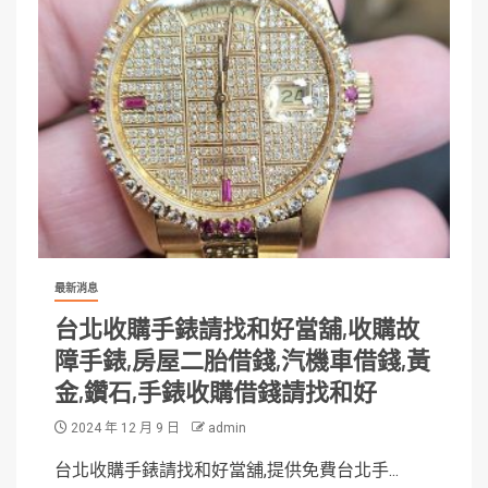
最新消息
台北收購手錶請找和好當舖,收購故
障手錶,房屋二胎借錢,汽機車借錢,黃
金,鑽石,手錶收購借錢請找和好
2024 年 12 月 9 日
admin
台北收購手錶請找和好當舖,提供免費台北手...