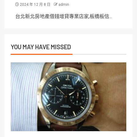
2024 年 12 月 8 日
admin
台北新北房地產借錢增貸專業店家,板橋板信...
YOU MAY HAVE MISSED