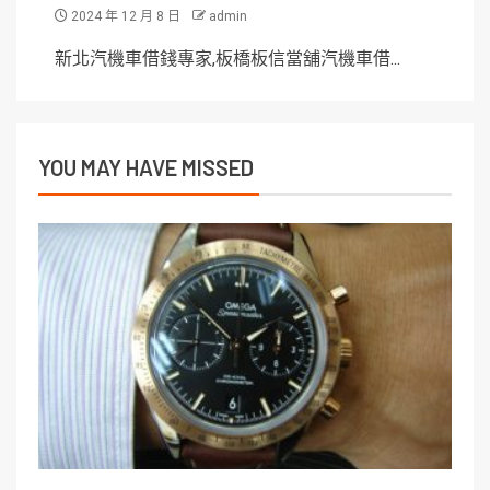
2024 年 12 月 8 日
admin
新北汽機車借錢專家,板橋板信當舖汽機車借...
YOU MAY HAVE MISSED