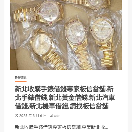
最新消息
新北收購手錶借錢專家板信當舖,新
北手錶借錢,新北黃金借錢,新北汽車
借錢,新北機車借錢,請找板信當舖
2025 年 3 月 6 日
admin
新北收購手錶借錢專家板信當舖,專業新北收...