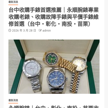
最新消息
台中收購手錶首選推薦｜永順腕錶專業
收購老錶、收購故障手錶與平價手錶維
修首選（台中・彰化・南投・苗栗）
2026 年 3 月 28 日
admin
最新消息