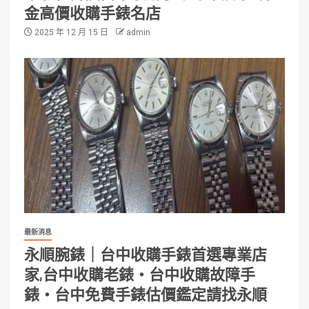
金高價收購手錶名店
2025 年 12 月 15 日
admin
最新消息
永順腕錶｜台中收購手錶首選專業店
家,台中收購老錶・台中收購故障手
錶・台中免費手錶估價鑑定請找永順