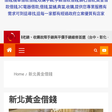
借錢,機車借款借錢,收購手錶,手錶借款借錢,鑽石借款,黃金借
款借錢,3C電器借款,借錢,當舖,典當,收購,提供您專業服務有
需求可到這尋找,這每一家都有經過政府立案優質有店家
專業收購老錶、收購故障手錶與平價手錶維修首選（台中・彰化・南投・
Home
新北黃金借錢
新北黃金借錢