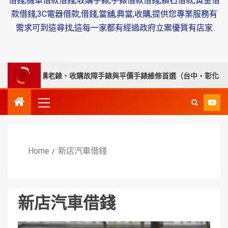
借錢,機車借款借錢,收購手錶,手錶借款借錢,鑽石借款,黃金借
款借錢,3C電器借款,借錢,當舖,典當,收購,提供您專業服務有
需求可到這尋找,這每一家都有經過政府立案優質有店家
錶專業收購老錶、收購故障手錶與平價手錶維修首選（台中・彰化・南投
Home
新店汽車借錢
新店汽車借錢