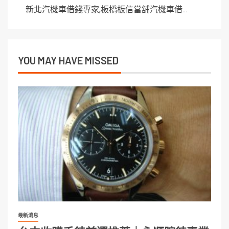
新北汽機車借錢專家,板橋板信當舖汽機車借...
YOU MAY HAVE MISSED
最新消息