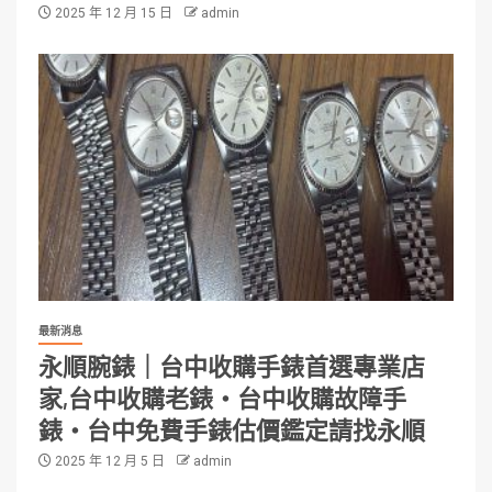
2025 年 12 月 15 日
admin
最新消息
永順腕錶｜台中收購手錶首選專業店
家,台中收購老錶・台中收購故障手
錶・台中免費手錶估價鑑定請找永順
2025 年 12 月 5 日
admin