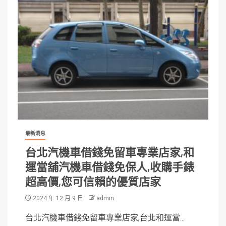
最新消息
台北汽機車借錢免留車專業店家,和
運當舖汽機車借錢免保人,收購手錶
超高價,您可信賴的優質店家
2024 年 12 月 9 日
admin
台北汽機車借錢免留車專業店家,台北和運當...