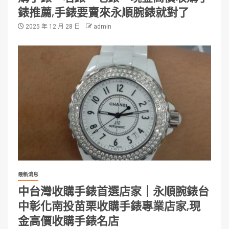
錶推薦,手錶要賣來永順腕錶就對了
2025 年 12 月 28 日
admin
最新消息
中台灣收購手錶首選店家｜永順腕錶台
中彰化南投苗栗收購手錶專業店家,現
金高價收購手錶名店