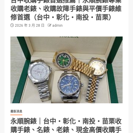
收購老錶、收購故障手錶與平價手錶維
修首選（台中・彰化・南投・苗栗）
2026 年 3 月 28 日
admin
最新消息
永順腕錶｜台中・彰化・南投・苗栗收
購手錶、名錶、老錶、現金高價收購手