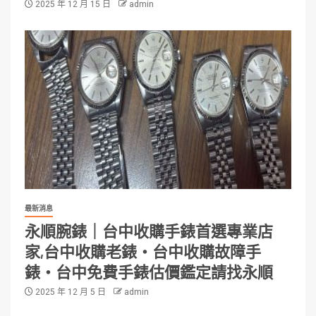
2025 年 12 月 15 日
admin
最新消息
永順腕錶｜台中收購手錶首選專業店
家,台中收購老錶・台中收購故障手
錶・台中免費手錶估價鑑定請找永順
2025 年 12 月 5 日
admin