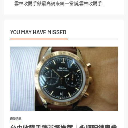
雲林收購手錶最高請來統一當舖,雲林收購手...
YOU MAY HAVE MISSED
最新消息
台中收購手錶首選推薦｜永順腕錶專業