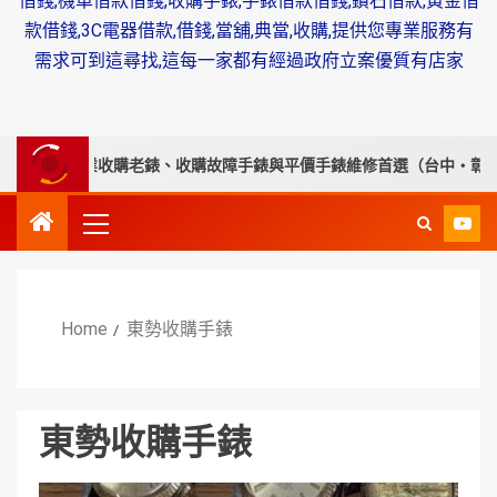
借錢,機車借款借錢,收購手錶,手錶借款借錢,鑽石借款,黃金借
款借錢,3C電器借款,借錢,當舖,典當,收購,提供您專業服務有
需求可到這尋找,這每一家都有經過政府立案優質有店家
腕錶專業收購老錶、收購故障手錶與平價手錶維修首選（台中・彰化・南
Home
東勢收購手錶
東勢收購手錶