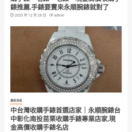
錶推薦,手錶要賣來永順腕錶就對了
2025 年 12 月 28 日
admin
最新消息
中台灣收購手錶首選店家｜永順腕錶台
中彰化南投苗栗收購手錶專業店家,現
金高價收購手錶名店