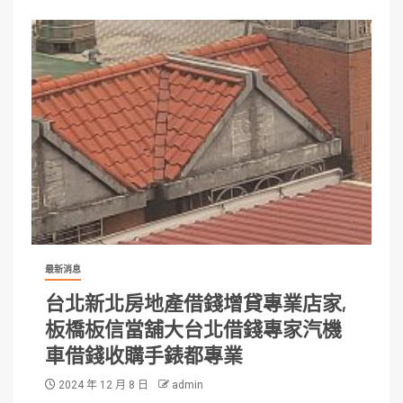
最新消息
台北新北房地產借錢增貸專業店家,
板橋板信當舖大台北借錢專家汽機
車借錢收購手錶都專業
2024 年 12 月 8 日
admin