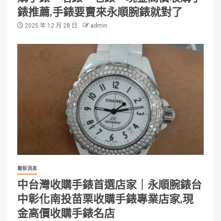
錶推薦,手錶要賣來永順腕錶就對了
2025 年 12 月 28 日
admin
最新消息
中台灣收購手錶首選店家｜永順腕錶台
中彰化南投苗栗收購手錶專業店家,現
金高價收購手錶名店