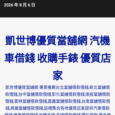
2026 年 8 月 6 日
凱世博優質當舖網 汽機
車借錢 收購手錶 優質店
家
凱世博優質當舖網 專業推薦台北當舖借款借錢,新北當舖借
款借錢,台中當舖借款借錢,彰化當舖借款借錢,南投當舖借款
借錢,雲林當舖借款借錢,嘉義當舖借款借錢,台南當舖借款借
錢,高雄當舖借款借錢,這裡集合各地優質店家提供汽車借款