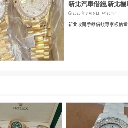
新北汽車借錢,新北機
2025 年 3 月 6 日
admin
新北收購手錶借錢專家板信當舖,