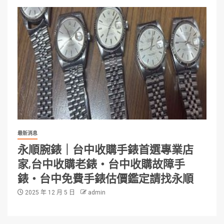
最新消息
永順腕錶｜台中收購手錶首選專業店
家,台中收購老錶・台中收購故障手
錶・台中免費手錶估價鑑定請找永順
2025 年 12 月 5 日
admin