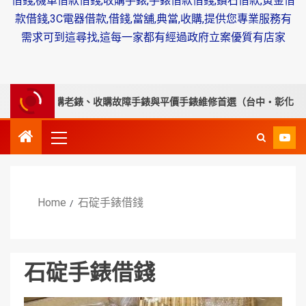
借錢,機車借款借錢,收購手錶,手錶借款借錢,鑽石借款,黃金借
款借錢,3C電器借款,借錢,當舖,典當,收購,提供您專業服務有
需求可到這尋找,這每一家都有經過政府立案優質有店家
錶專業收購老錶、收購故障手錶與平價手錶維修首選（台中・彰化・南投
Home
石碇手錶借錢
石碇手錶借錢