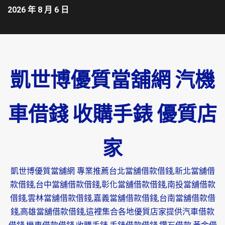
2026 年 8 月 6 日
凱世博優質當舖網 汽機
車借錢 收購手錶 優質店
家
凱世博優質當舖網 專業推薦台北當舖借款借錢,新北當舖借
款借錢,台中當舖借款借錢,彰化當舖借款借錢,南投當舖借款
借錢,雲林當舖借款借錢,嘉義當舖借款借錢,台南當舖借款借
錢,高雄當舖借款借錢,這裡集合各地優質店家提供汽車借款