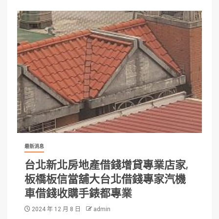
最新消息
台北新北房地產借錢增貸專業店家,
板橋板信當舖大台北借錢專家汽機
車借錢收購手錶都專業
2024 年 12 月 8 日
admin