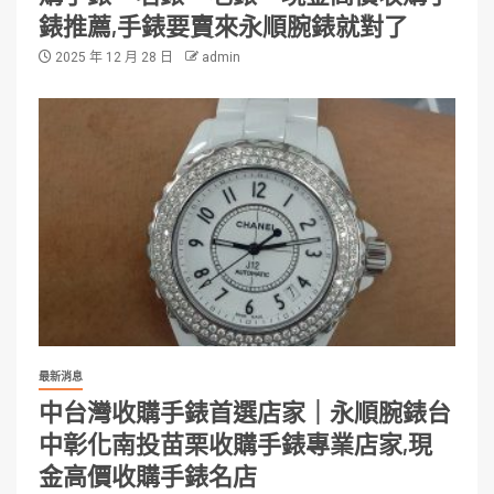
錶推薦,手錶要賣來永順腕錶就對了
2025 年 12 月 28 日
admin
最新消息
中台灣收購手錶首選店家｜永順腕錶台
中彰化南投苗栗收購手錶專業店家,現
金高價收購手錶名店