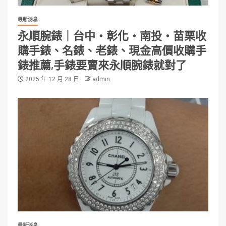
最新消息
永順腕錶｜台中・彰化・南投・苗栗收
購手錶、名錶、老錶、現金高價收購手
錶推薦,手錶要賣來永順腕錶就對了
2025 年 12 月 28 日
admin
最新消息