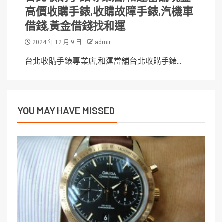
高價收購手錶,收購故障手錶,汽機車
借錢,黃金借錢找和運
2024 年 12 月 9 日
admin
台北收購手錶專業店,和運當舖台北收購手錶...
YOU MAY HAVE MISSED