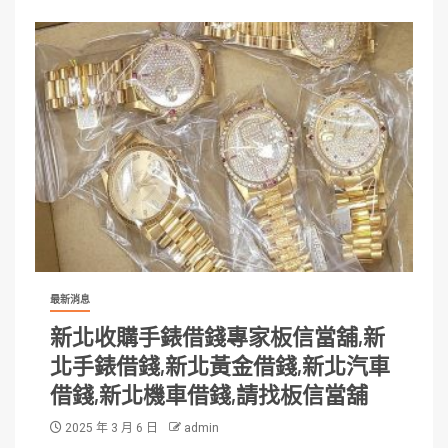
最新消息
新北收購手錶借錢專家板信當舖,新
北手錶借錢,新北黃金借錢,新北汽車
借錢,新北機車借錢,請找板信當舖
2025 年 3 月 6 日
admin