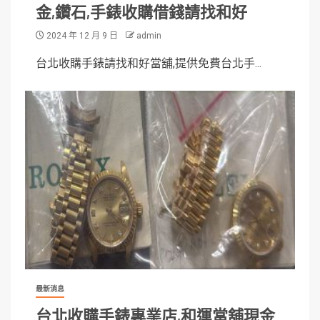
金,鑽石,手錶收購借錢請找和好
2024 年 12 月 9 日
admin
台北收購手錶請找和好當舖,提供免費台北手...
最新消息
台北收購手錶專業店,和運當舖現金