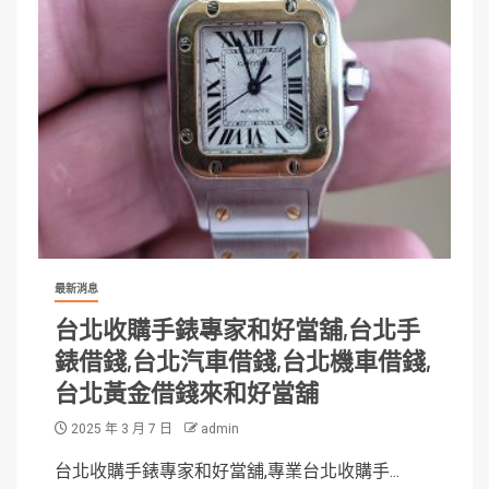
最新消息
台北收購手錶專家和好當舖,台北手
錶借錢,台北汽車借錢,台北機車借錢,
台北黃金借錢來和好當舖
2025 年 3 月 7 日
admin
台北收購手錶專家和好當舖,專業台北收購手...