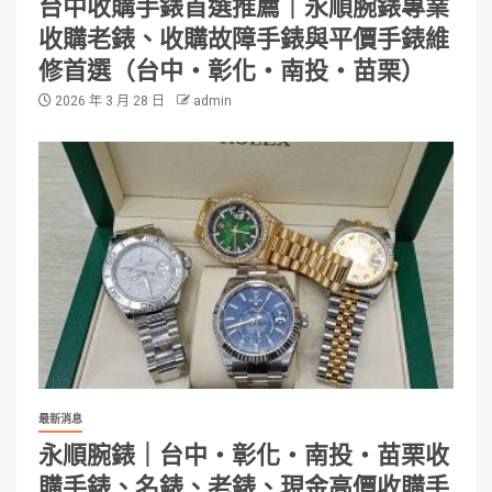
台中收購手錶首選推薦｜永順腕錶專業
收購老錶、收購故障手錶與平價手錶維
修首選（台中・彰化・南投・苗栗）
2026 年 3 月 28 日
admin
最新消息
永順腕錶｜台中・彰化・南投・苗栗收
購手錶、名錶、老錶、現金高價收購手