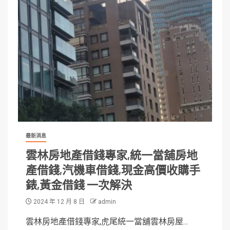
最新消息
雲林房地產借錢專家,統一當舖房地
產借錢,汽機車借錢,現金高價收購手
錶,黃金借錢 一次解決
2024 年 12 月 8 日
admin
雲林房地產借錢專家,虎尾統一當舖雲林房屋...