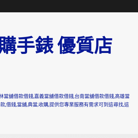
購手錶 優質店
林當舖借款借錢,嘉義當舖借款借錢,台南當舖借款借錢,高雄當
,借錢,當舖,典當,收購,提供您專業服務有需求可到這尋找,這