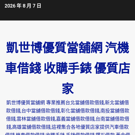
2026 年 8 月 7 日
凱世博優質當舖網 汽機
車借錢 收購手錶 優質店
家
凱世博優質當舖網 專業推薦台北當舖借款借錢,新北當舖借
款借錢,台中當舖借款借錢,彰化當舖借款借錢,南投當舖借款
借錢,雲林當舖借款借錢,嘉義當舖借款借錢,台南當舖借款借
錢,高雄當舖借款借錢,這裡集合各地優質店家提供汽車借款