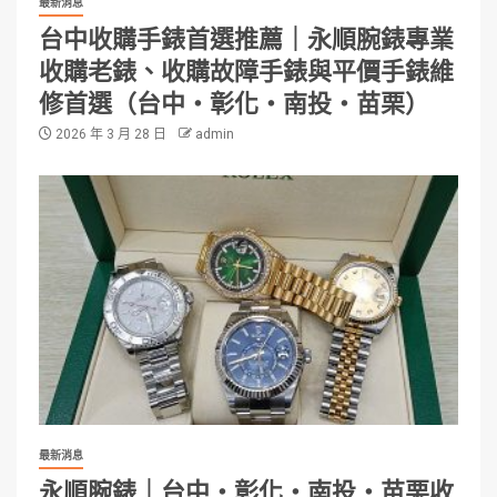
最新消息
台中收購手錶首選推薦｜永順腕錶專業
收購老錶、收購故障手錶與平價手錶維
修首選（台中・彰化・南投・苗栗）
2026 年 3 月 28 日
admin
最新消息
永順腕錶｜台中・彰化・南投・苗栗收