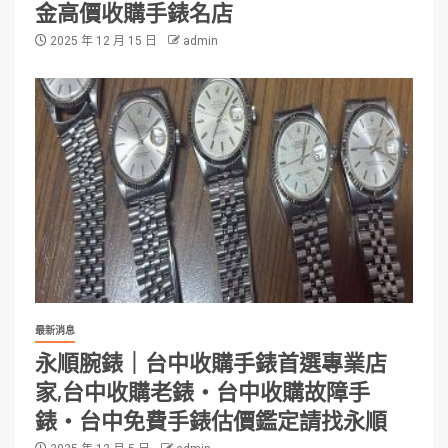
金高價收購手錶名店
2025 年 12 月 15 日
admin
最新消息
永順腕錶｜台中收購手錶首選專業店
家,台中收購老錶・台中收購故障手
錶・台中免費手錶估價鑑定請找永順