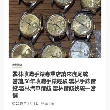
最新消息
雲林收購手錶專業店請來虎尾統一
當舖,30年收購手錶經驗,雲林手錶借
錢,雲林汽車借錢,雲林借錢找統一當
舖
2025 年 3 月 6 日
admin