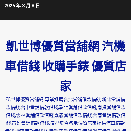
2026 年 8 月 8 日
凱世博優質當舖網 汽機
車借錢 收購手錶 優質店
家
凱世博優質當舖網 專業推薦台北當舖借款借錢,新北當舖借
款借錢,台中當舖借款借錢,彰化當舖借款借錢,南投當舖借款
借錢,雲林當舖借款借錢,嘉義當舖借款借錢,台南當舖借款借
錢,高雄當舖借款借錢,這裡集合各地優質店家提供汽車借款