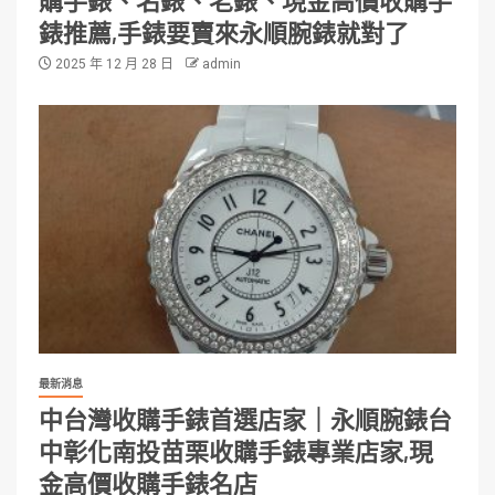
購手錶、名錶、老錶、現金高價收購手
錶推薦,手錶要賣來永順腕錶就對了
2025 年 12 月 28 日
admin
最新消息
中台灣收購手錶首選店家｜永順腕錶台
中彰化南投苗栗收購手錶專業店家,現
金高價收購手錶名店