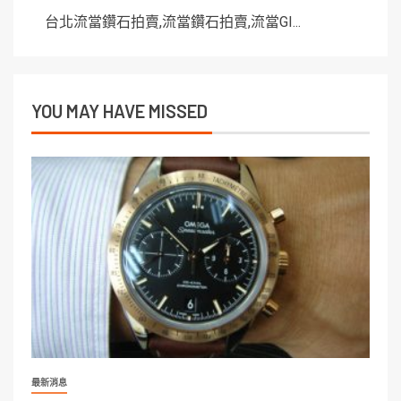
台北流當鑽石拍賣,流當鑽石拍賣,流當GI...
YOU MAY HAVE MISSED
最新消息