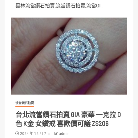
雲林流當鑽石拍賣,流當鑽石拍賣,流當GI...
流當鑽石拍賣
台北流當鑽石拍賣 GIA 豪華 一克拉 D
色 K金 女鑽戒 喜歡價可議 ZS206
2024 年 12 月 7 日
admin